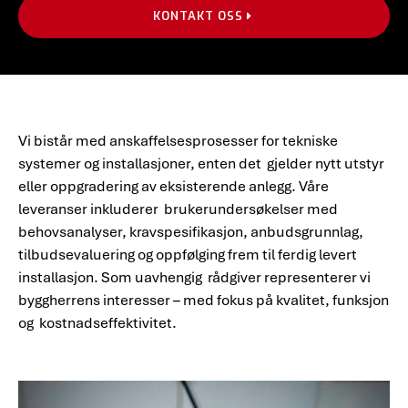
KONTAKT OSS
Vi bistår med anskaffelsesprosesser for tekniske
systemer og installasjoner, enten det gjelder nytt utstyr
eller oppgradering av eksisterende anlegg. Våre
leveranser inkluderer brukerundersøkelser med
behovsanalyser, kravspesifikasjon, anbudsgrunnlag,
tilbudsevaluering og oppfølging frem til ferdig levert
installasjon. Som uavhengig rådgiver representerer vi
byggherrens interesser – med fokus på kvalitet, funksjon
og kostnadseffektivitet.