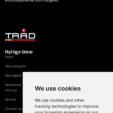
kontrollsystemer som fungerer.
Nyttige linker
Hjem
Våre tjenester
Våre fagfelt
Referanser
We use cookies
Om oss
Aktuelt
We use cookies and other
tracking technologies to improve
Kontakt oss
your browsing experience on our