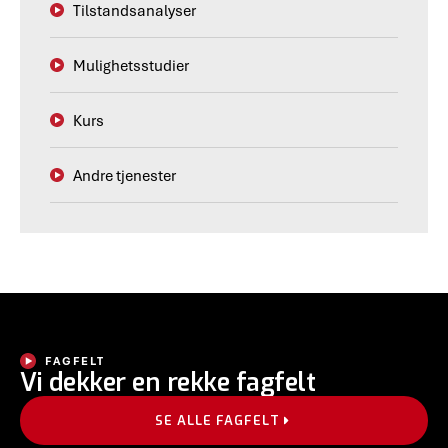
Tilstandsanalyser
Mulighetsstudier
Kurs
Andre tjenester
FAGFELT
Vi dekker en rekke fagfelt
SE ALLE FAGFELT