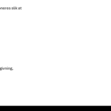
neres slik at
givning,