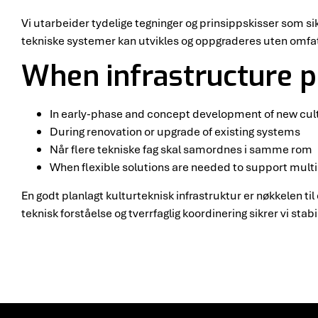
Vi utarbeider tydelige tegninger og prinsippskisser som si
tekniske systemer kan utvikles og oppgraderes uten omfatt
When infrastructure p
In early-phase and concept development of new cult
During renovation or upgrade of existing systems
Når flere tekniske fag skal samordnes i samme rom
When flexible solutions are needed to support mult
En godt planlagt kulturteknisk infrastruktur er nøkkelen til 
teknisk forståelse og tverrfaglig koordinering sikrer vi stab