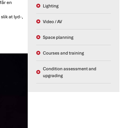
får en
Lighting
lik at lyd-,
Video / AV
Space planning
Courses and training
Condition assessment and
upgrading