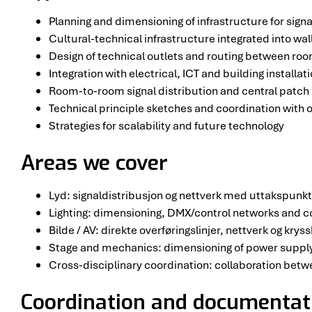
Planning and dimensioning of infrastructure for sig
Cultural-technical infrastructure integrated into wall
Design of technical outlets and routing between ro
Integration with electrical, ICT and building installat
Room-to-room signal distribution and central patc
Technical principle sketches and coordination with o
Strategies for scalability and future technology
Areas we cover
Lyd: signaldistribusjon og nettverk med uttakspunkt
Lighting: dimensioning, DMX/control networks and c
Bilde / AV: direkte overføringslinjer, nettverk og kry
Stage and mechanics: dimensioning of power suppl
Cross-disciplinary coordination: collaboration betwe
Coordination and documentat