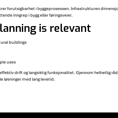
krer forutsigbarhet i byggeprosessen. Infrastrukturen dimensjo
ende inngrep i bygg eller føringsveier.
lanning is relevant
ural buildings
iple uses
effektiv drift og langsiktig funksjonalitet. Gjennom helhetlig råd
ile løsninger med lang levetid.