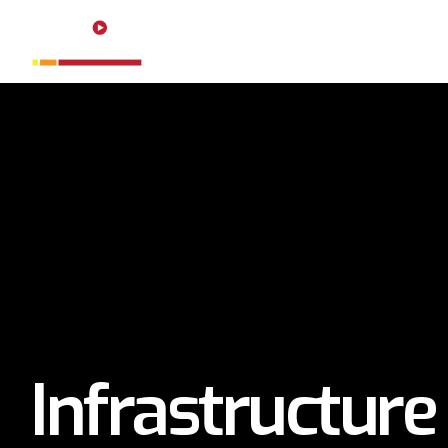
HOME
SERV
Infrastructure