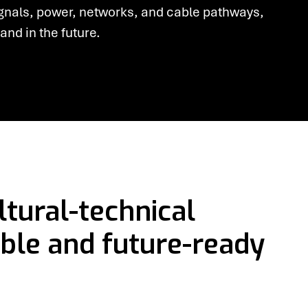
signals, power, networks, and cable pathways,
and in the future.
ltural-technical
xible and future-ready