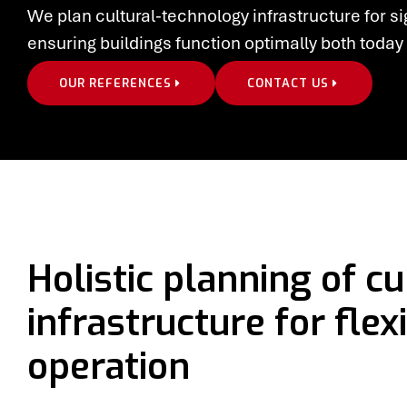
We plan cultural-technology infrastructure for 
ensuring buildings function optimally both today 
OUR REFERENCES
CONTACT US
Holistic planning of cu
infrastructure for fle
operation