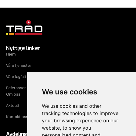
Nyttige linker
Hjem
Våre tjenester
Våre fagfelt
Referanser
We use cookies
Om oss
Aktuelt
We use cookies and other
tracking technologies to improve
Kontakt oss
your browsing experience on our
website, to show you
Avdeling Rogaland
personalized content and