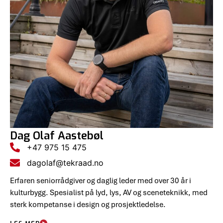
Dag Olaf Aastebøl
+47 975 15 475
dagolaf@tekraad.no
Erfaren seniorrådgiver og daglig leder med over 30 år i
kulturbygg. Spesialist på lyd, lys, AV og sceneteknikk, med
sterk kompetanse i design og prosjektledelse.