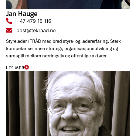
Jan Hauge
+47 479 15 116
post@tekraad.no
Styreleder i TRÅD med bred styre- og ledererfaring. Sterk
kompetanse innen strategi, organisasjonsutvikling og
samspill mellom næringsliv og offentlige aktører.
LES MER