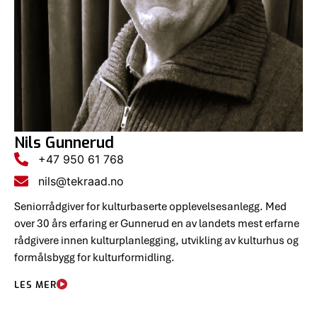
Nils Gunnerud
+47 950 61 768
nils@tekraad.no
Seniorrådgiver for kulturbaserte opplevelsesanlegg. Med
over 30 års erfaring er Gunnerud en av landets mest erfarne
rådgivere innen kulturplanlegging, utvikling av kulturhus og
formålsbygg for kulturformidling.
LES MER