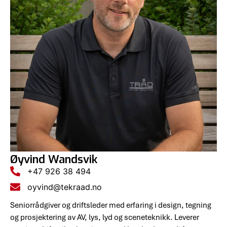
Øyvind Wandsvik
+47 926 38 494
oyvind@tekraad.no
Seniorrådgiver og driftsleder med erfaring i design, tegning
og prosjektering av AV, lys, lyd og sceneteknikk. Leverer