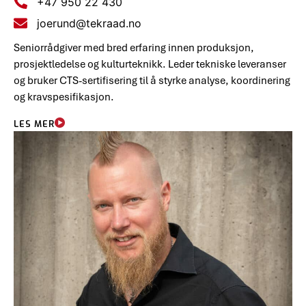
+47 950 22 430
joerund@tekraad.no
Seniorrådgiver med bred erfaring innen produksjon,
prosjektledelse og kulturteknikk. Leder tekniske leveranser
og bruker CTS-sertifisering til å styrke analyse, koordinering
og kravspesifikasjon.
LES MER