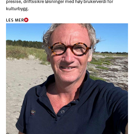
presise, driftssikre løsninger med høy brukerverdi for
kulturbygg.
LES MER