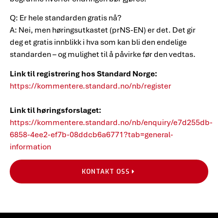
Q: Er hele standarden gratis nå?
A: Nei, men høringsutkastet (prNS-EN) er det. Det gir
deg et gratis innblikk i hva som kan bli den endelige
standarden – og mulighet til å påvirke før den vedtas.
Link til registrering hos Standard Norge:
https://kommentere.standard.no/nb/register
Link til høringsforslaget:
https://kommentere.standard.no/nb/enquiry/e7d255db-
6858-4ee2-ef7b-08ddcb6a6771?tab=general-
information
KONTAKT OSS