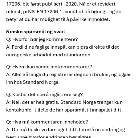
17206, ble først publisert i 2020. Nå er et revidert
utkast, prNS-EN 17206-1, sendt ut på høring – og det
betyr at du har mulighet til å påvirke innholdet.
5 raske spørsmål og svar:
Q: Hvorfor bør jeg kommentere?
A: Fordi dine faglige innspill kan bidra direkte til det
europeiske arbeidet med standarden.
Q: Hvem kan sende inn kommentarer?
A: Alle! Så lenge du registrerer deg som bruker, og logger
inn hos Standard Norge.
Q: Koster det noe å registrere seg?
A: Nei, det er helt gratis. Standard Norge trenger kun
kontaktinfo i tilfelle de har spørsmål til innspillet ditt.
Q: Hva må kommentaren inneholde?
A: Du må beskrive forslaget ditt, foreslå en endring og
begrunne hvorfor endringen bør gjøres.