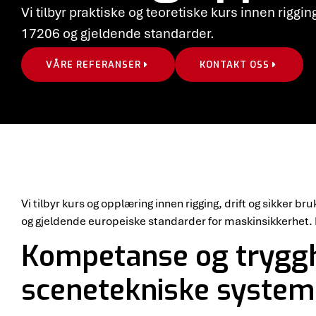
Vi tilbyr praktiske og teoretiske kurs innen riggi
17206 og gjeldende standarder.
VÅRE REFERANSER
KONTAKT OSS
Vi tilbyr kurs og opplæring innen rigging, drift og sikker
og gjeldende europeiske standarder for maskinsikkerhet. K
Kompetanse og tryggh
scenetekniske system