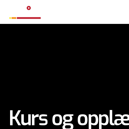
HJEM
TJEN
Kurs og opplæ