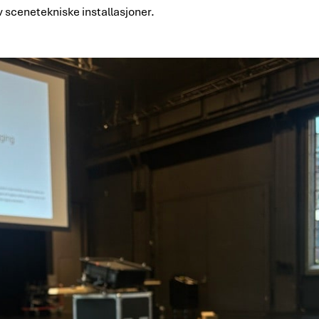
av scenetekniske installasjoner.