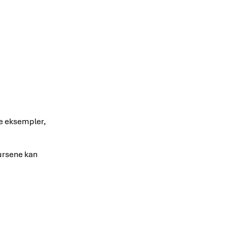
ke eksempler,
Kursene kan