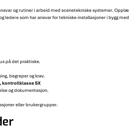
 ansvar og rutiner i arbeid med scenetekniske systemer. Opplæ
og ledere som har ansvar for tekniske installasjoner i bygg med
s på det praktiske.
ng, begreper og krav.
 kontrollklasse SX
ørelse og dokumentasjon.
lasjoner eller brukergrupper.
der