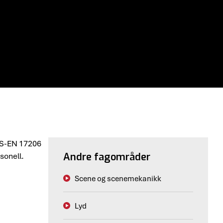
 NS-EN 17206
sonell.
Andre fagområder
Scene og scenemekanikk
Lyd