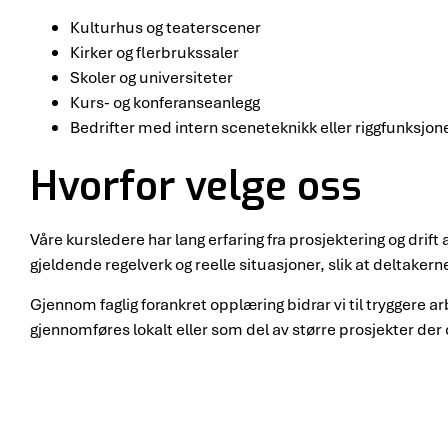
Kulturhus og teaterscener
Kirker og flerbrukssaler
Skoler og universiteter
Kurs- og konferanseanlegg
Bedrifter med intern sceneteknikk eller riggfunksjon
Hvorfor velge oss
Våre kursledere har lang erfaring fra prosjektering og dri
gjeldende regelverk og reelle situasjoner, slik at deltaker
Gjennom faglig forankret opplæring bidrar vi til tryggere 
gjennomføres lokalt eller som del av større prosjekter der