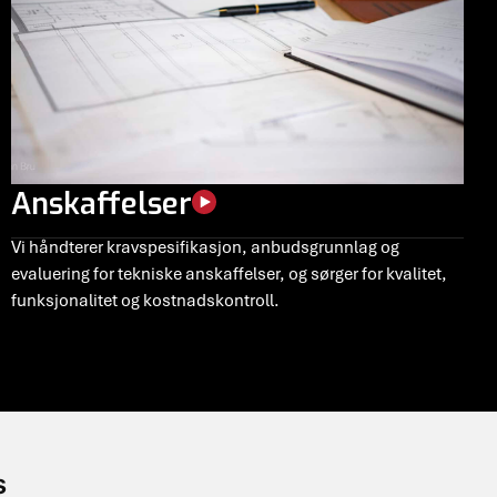
Anskaffelser
Vi håndterer kravspesifikasjon, anbudsgrunnlag og
evaluering for tekniske anskaffelser, og sørger for kvalitet,
funksjonalitet og kostnadskontroll.
s