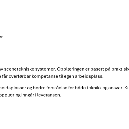
er
ft av scenetekniske systemer. Opplæringen er basert på praktis
ne får overførbar kompetanse til egen arbeidsplass.
arbeidsplasser og bedre forståelse for både teknikk og ansvar. 
 opplæring inngår i leveransen.