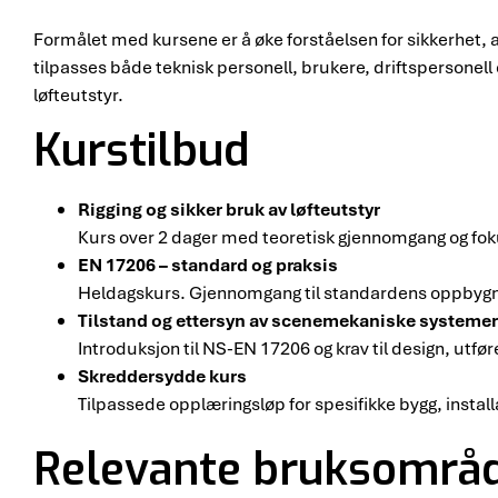
Formålet med kursene er å øke forståelsen for sikkerhet,
tilpasses både teknisk personell, brukere, driftspersonell 
løfteutstyr.
Kurstilbud
Rigging og sikker bruk av løfteutstyr
Kurs over 2 dager med teoretisk gjennomgang og foku
EN 17206 – standard og praksis
Heldagskurs. Gjennomgang til standardens oppbygni
Tilstand og ettersyn av scenemekaniske systemer,
Introduksjon til NS-EN 17206 og krav til design, utf
Skreddersydde kurs
Tilpassede opplæringsløp for spesifikke bygg, instal
Relevante bruksområ