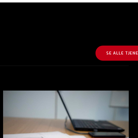
SE ALLE TJEN