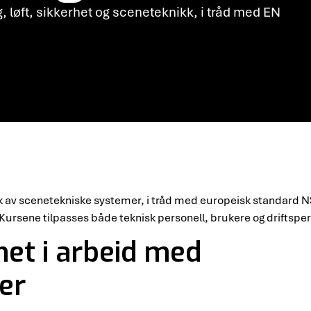
ng, løft, sikkerhet og sceneteknikk, i tråd med EN
 bruk av scenetekniske systemer, i tråd med europeisk standard
ursene tilpasses både teknisk personell, brukere og driftsper
et i arbeid med
er