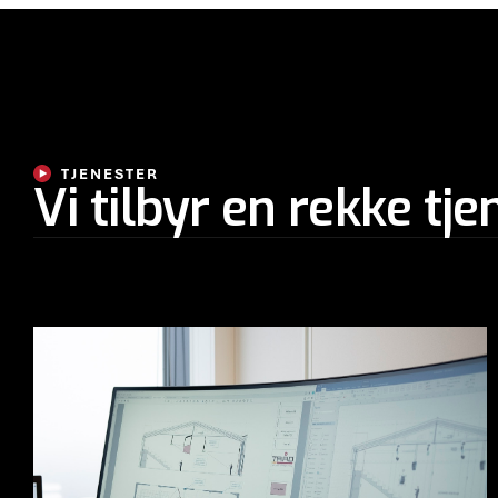
TJENESTER
Vi tilbyr en rekke tje